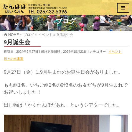
ブログ
HOME
»
ブログ
»
イベント
»
9月誕生会
9月誕生会
投稿日 : 2024年9月27日
最終更新日時 : 2024年10月21日
カテゴリー :
イベント
,
日々の出来事
9月27日（金）に9月生まれのお誕生日会がありました。
もも組1名、いちご組2名の計3名のお友だちが9月生まれで
お祝いしました！
出し物は「かくれんぼだあれ」というシアターでした。